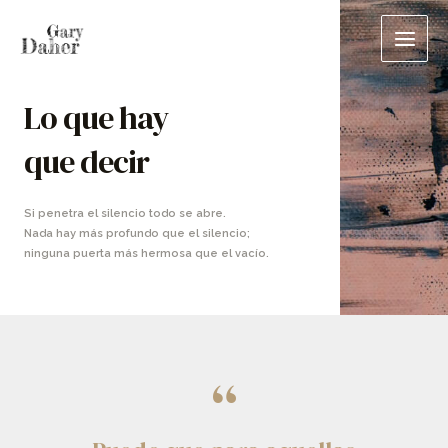
Ir
Main
al
Men
contenido
Lo que hay
que decir
Si penetra el silencio todo se abre.
Nada hay más profundo que el silencio;
ninguna puerta más hermosa que el vacío.
“