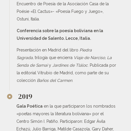
Encuentro de Poesía de la Asociación Casa de la
Poésie «El Cactus»- «Poesía Fuego y Juego»,
Ostuni, Italia.
Conferencia sobre la poesía boliviana en la
Universidad de Salento. Lecce, Italia.
Presentación en Madrid del libro
Piedra
Sagrada,
trilogía que encierra
Viaje de Narciso
,
La
Senda de Samai
y
Jardines de Tláloc
. Publicada por
la editorial Vitrubio de Madrid, como parte de su
colección
Baños del Carmen
.
2019
Gala Poética
en la que participaron los nombrados
«poetas mayores la literatura boliviana» por el
Centro Simón I. Patiño. Participaron: Edgar Ávila
Echazú, Julio Barriga, Matilde Casazola, Gary Daher,