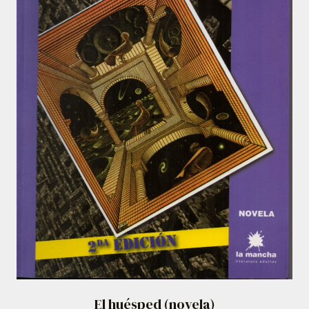
El huésped (novela)