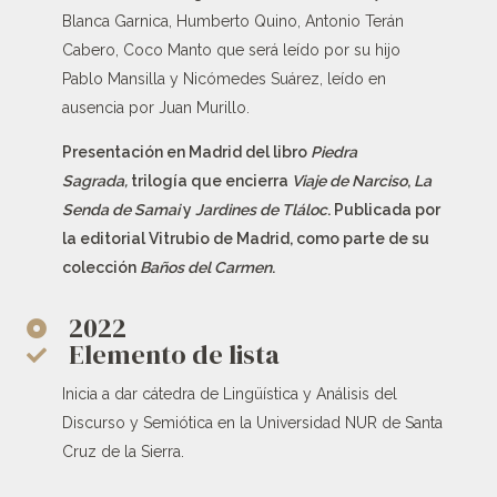
Blanca Garnica, Humberto Quino, Antonio Terán
Cabero, Coco Manto que será leído por su hijo
Pablo Mansilla y Nicómedes Suárez, leído en
ausencia por Juan Murillo.
Presentación en Madrid del libro
Piedra
Sagrada,
trilogía que encierra
Viaje de Narciso
,
La
Senda de Samai
y
Jardines de Tláloc
. Publicada por
la editorial Vitrubio de Madrid, como parte de su
colección
Baños del Carmen
.
2022
Elemento de lista
Inicia a dar cátedra de Lingüística y Análisis del
Discurso y Semiótica en la Universidad NUR de Santa
Cruz de la Sierra.