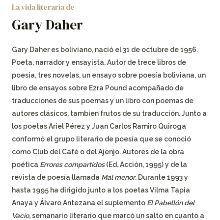
La vida literaria de
Gary Daher
Gary Daher es boliviano, nació el 31 de octubre de 1956.
Poeta, narrador y ensayista. Autor de trece libros de
poesía, tres novelas, un ensayo sobre poesía boliviana, un
libro de ensayos sobre Ezra Pound acompañado de
traducciones de sus poemas y un libro con poemas de
autores clásicos, tambien frutos de su traducción. Junto a
los poetas Ariel Pérez y Juan Carlos Ramiro Quiroga
conformó el grupo literario de poesía que se conoció
como Club del Café o del Ajenjo. Autores de la obra
poética
Errores compartidos
(Ed. Acción, 1995) y de la
revista de poesía llamada
Mal menor
. Durante 1993 y
hasta 1995 ha dirigido junto a los poetas Vilma Tapia
Anaya y Álvaro Antezana el suplemento
El Pabellón del
Vacío
, semanario literario que marcó un salto en cuanto a