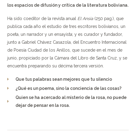
los espacios de difusión y crítica de la literatura boliviana.
Ha sido coeditor de la revista anual
El Ansia
(250 pag.), que
publica cada año el estudio de tres escritores bolivianos, un
poeta, un narrador y un ensayista; y es curador y fundador,
junto a Gabriel Chávez Casazola, del Encuentro Internacional
de Poesía Ciudad de los Anillos, que sucede en el mes de
junio, propiciado por la Cámara del Libro de Santa Cruz, y se
encuentra preparando su décima tercera versión.
Que tus palabras sean mejores que tu silencio
¿Qué es un poema, sino la conciencia de las cosas?
Quien se ha acercado al misterio de la rosa, no puede
dejar de pensar en la rosa.