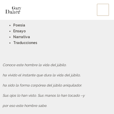
Ir
Main
al
Men
contenido
Poesía
Ensayo
Narrativa
Traducciones
Conoce este hombre la vida del júbilo.
ha vivido el instante que dura la vida del júbilo,
ha sido la forma corpórea del júbilo aniquilador.
Sus ojos lo han visto. Sus manos lo han tocado –y
por eso este hombre sabe.